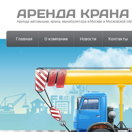
Аренда автовышки, крана, манипулятора в Москве и Московской об
Главная
О компании
Новости
Контакты