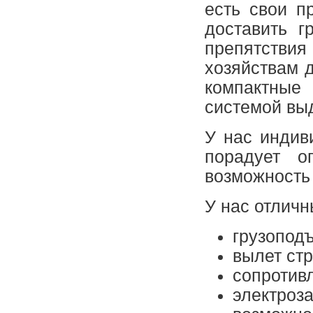
есть свои п
доставить г
препятстви
хозяйствам 
компактные
системой вы
У нас индив
порадует 
возможность
У нас отличн
грузоподъ
вылет стр
сопротивл
электроза