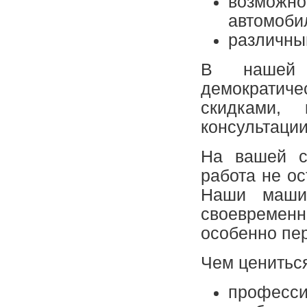
возможно
автомоби
различны
В нашей 
демократи
скидками,
консультации
На вашей с
работа не ос
Наши маши
своевременн
особенно пе
Чем ценитьс
професси